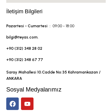
İletişim Bilgileri
Pazartesi - Cumartesi :
09:00 - 18:00
bilgi@teyas.com.
+90 (312) 348 28 02
+90 (312) 348 67 77
Saray Mahallesi 10.Cadde No:35 Kahramankazan /
ANKARA
Sosyal Medyalarımız