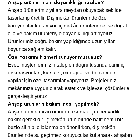
Ahşap ürünlerinizin dayanıklılığı nasıldır?
Ahşap ürünlerimiz yıllara meydan okuyacak şekilde
tasarlanıp üretilir. Dış mekân ürünlerinde özel
koruyucular kullanıyor, iç mekân ürünlerinde ise doğal
cila ve bakım ürünleriyle dayanıklılığı artırıyoruz.
Ürünlerimiz doğru bakım yapıldığında uzun yıllar
boyunca sağlam kalır.
Özel tasarım hizmeti sunuyor musunuz?
Evet, müşterilerimizin talepleri doğrultusunda cami iç
dekorasyonları, kürsüler, mihraplar ve benzeri dini
yapılar için özel tasarımlar yapıyoruz. Projelerinizi
mekânınıza uygun olarak estetik ve işlevsel çözümlerle
gerçekleştiriyoruz
Ahşap ürünlerin bakımı nasıl yapılmalı?
Ahşap ürünlerinizin ömrünü uzatmak için periyodik
bakım gereklidir. İç mekân ürünlerinde hafif nemli bir
bezle silinip, cilalanmaları önerilirken, dış mekân
ürünlerinde su geçirmez koruyucular kullanarak ahşabın